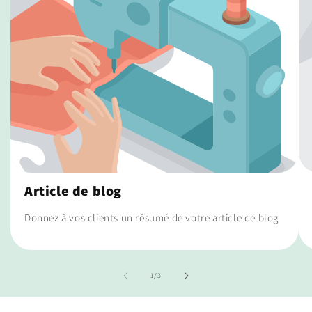
Article de blog
Donnez à vos clients un résumé de votre article de blog
de
1
/
3