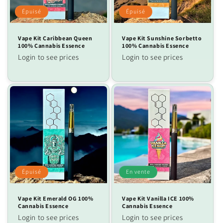
Épuisé
Épuisé
o
n
Vape Kit Caribbean Queen
Vape Kit Sunshine Sorbetto
100% Cannabis Essence
100% Cannabis Essence
:
Login to see prices
Login to see prices
Épuisé
En vente
Vape Kit Emerald OG 100%
Vape Kit Vanilla ICE 100%
Cannabis Essence
Cannabis Essence
Login to see prices
Login to see prices