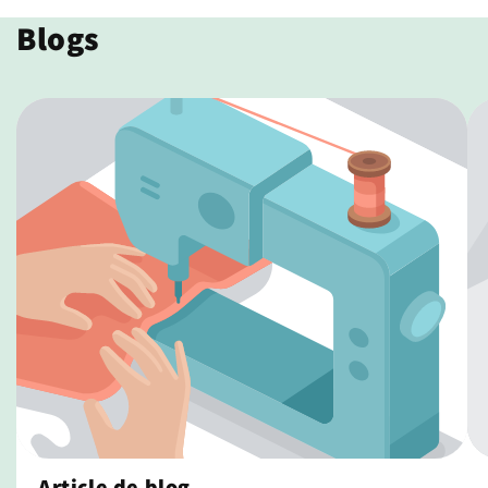
Blogs
Article de blog