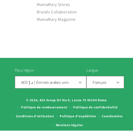
MamaMary Stores
Brands Collaboration
MamaMary Magazine
Pays/région
Langue
AED د.إ | Émirats arabes unis
Français
Moyens
© 2026, 420 Group Srl Via G. Lanza 73 00184 Roma
de
Politique de remboursement
Politique de confidentialité
paiement
Conditions d’utilisation
Politique d’expédition
Coordonnées
Mentions légales