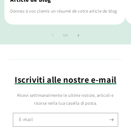
Donnez à vos clients un résumé de votre article de blog
de
1
/
3
Iscriviti alle nostre e-mail
Ricevi settimanalmente le ultime notizie, articoli e
risorse nella tua casella di posta.
E-mail