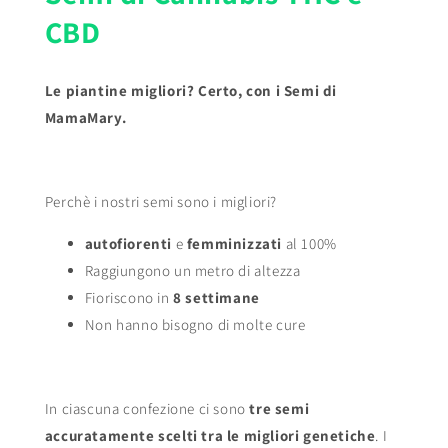
CBD
Le piantine migliori? Certo, con i Semi di
MamaMary.
Perchè i nostri semi sono i migliori?
autofiorenti
e
femminizzati
al 100%
Raggiungono un metro di altezza
Fioriscono in
8 settimane
Non hanno bisogno di molte cure
In ciascuna confezione ci sono
tre semi
accuratamente scelti tra le migliori genetiche
. I