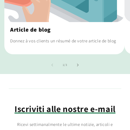
Article de blog
Donnez à vos clients un résumé de votre article de blog
de
1
/
3
Iscriviti alle nostre e-mail
Ricevi settimanalmente le ultime notizie, articoli e