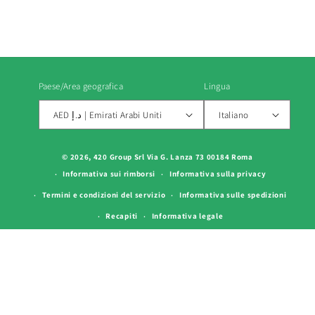
Paese/Area geografica
Lingua
AED د.إ | Emirati Arabi Uniti
Italiano
Metodi
© 2026, 420 Group Srl Via G. Lanza 73 00184 Roma
di
Informativa sui rimborsi
Informativa sulla privacy
pagamento
Termini e condizioni del servizio
Informativa sulle spedizioni
Recapiti
Informativa legale