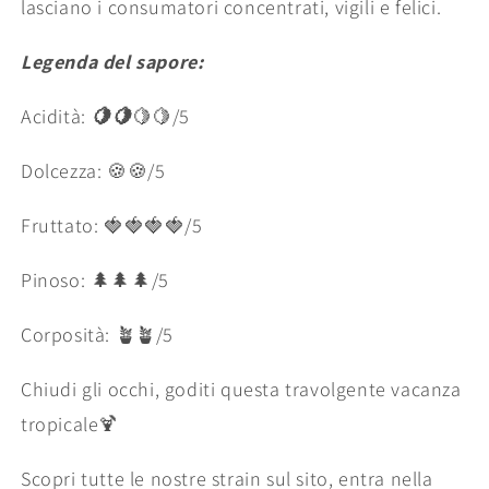
lasciano i consumatori concentrati, vigili e felici.
Legenda del sapore:
Acidità:
🍋🍋
🍋🍋/5
Dolcezza: 🍪🍪/5
Fruttato: 🍓🍓🍓🍓/5
Pinoso: 🌲🌲🌲/5
Corposità: 🪴🪴/5
Chiudi gli occhi, goditi questa travolgente vacanza
tropicale🍹
Scopri tutte le nostre strain sul sito, entra nella