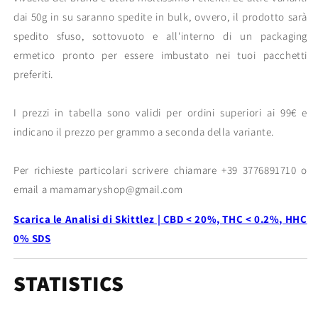
dai 50g in su saranno spedite in bulk, ovvero, il prodotto sarà
spedito sfuso, sottovuoto e all'interno di un packaging
ermetico pronto per essere imbustato nei tuoi pacchetti
preferiti.
I prezzi in tabella sono validi per ordini superiori ai 99€ e
indicano il prezzo per grammo a seconda della variante.
Per richieste particolari scrivere chiamare +39 3776891710 o
email a mamamaryshop@gmail.com
Scarica le Analisi di Skittlez | CBD < 20%, THC < 0.2%, HHC
0% SDS
STATISTICS