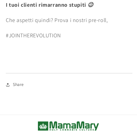
I tuoi clienti rimarranno stupiti
😉
Che aspetti quindi? Prova i nostri pre-roll,
#JOINTHEREVOLUTION
Share