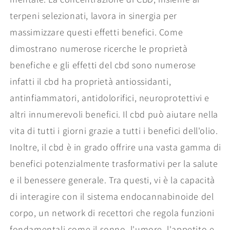
terpeni selezionati, lavora in sinergia per
massimizzare questi effetti benefici. Come
dimostrano numerose ricerche le proprietà
benefiche e gli effetti del cbd sono numerose
infatti il cbd ha proprietà antiossidanti,
antinfiammatori, antidolorifici, neuroprotettivi e
altri innumerevoli benefici. Il cbd può aiutare nella
vita di tutti i giorni grazie a tutti i benefici dell'olio.
Inoltre, il cbd è in grado offrire una vasta gamma di
benefici potenzialmente trasformativi per la salute
e il benessere generale. Tra questi, vi è la capacità
di interagire con il sistema endocannabinoide del
corpo, un network di recettori che regola funzioni
fondamentali come il sonno, l'umore, l'appetito e