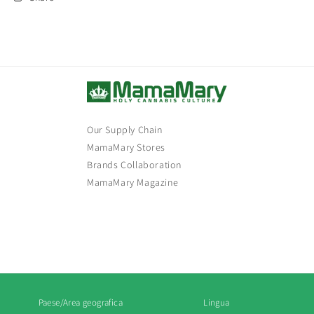
Our Supply Chain
MamaMary Stores
Brands Collaboration
MamaMary Magazine
Paese/Area geografica
Lingua