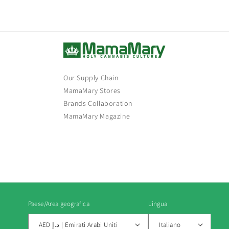
Our Supply Chain
MamaMary Stores
Brands Collaboration
MamaMary Magazine
Paese/Area geografica
Lingua
AED د.إ | Emirati Arabi Uniti
Italiano