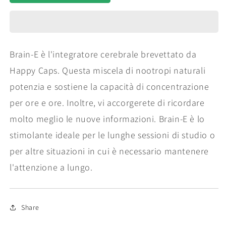
Cap
Cap
Brain-
Brain-
E
E
(10
(10
Packs)
Packs)
Brain-E è l'integratore cerebrale brevettato da
Happy Caps. Questa miscela di nootropi naturali
potenzia e sostiene la capacità di concentrazione
per ore e ore. Inoltre, vi accorgerete di ricordare
molto meglio le nuove informazioni. Brain-E è lo
stimolante ideale per le lunghe sessioni di studio o
per altre situazioni in cui è necessario mantenere
l'attenzione a lungo.
Share